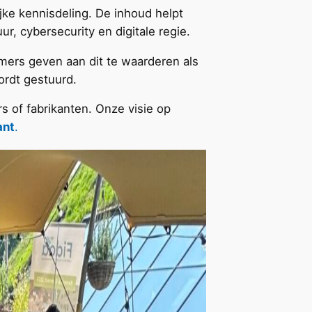
ijke kennisdeling. De inhoud helpt
ur, cybersecurity en digitale regie.
mers geven aan dit te waarderen als
rdt gestuurd.
 of fabrikanten. Onze visie op
ant
.