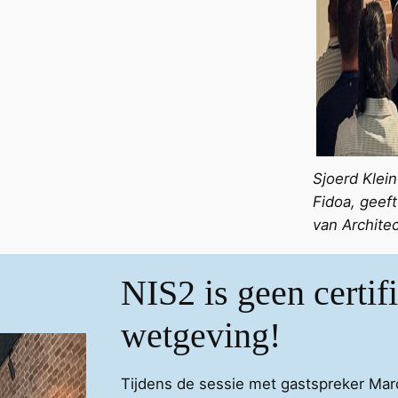
Sjoerd Klein
Fidoa, geeft
van Architec
NIS2 is geen certifi
wetgeving!
Tijdens de sessie met gastspreker Ma