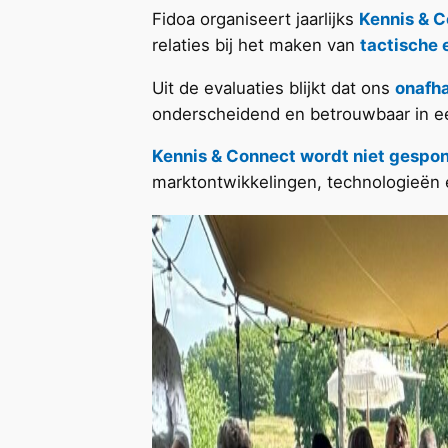
Fidoa organiseert jaarlijks
Kennis & 
relaties bij het maken van
tactische 
Uit de evaluaties blijkt dat ons
onafha
onderscheidend en betrouwbaar in e
Kennis & Connect wordt niet gespo
marktontwikkelingen, technologieën 