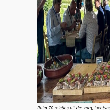
Ruim 70 relaties uit de: zorg, luchtv