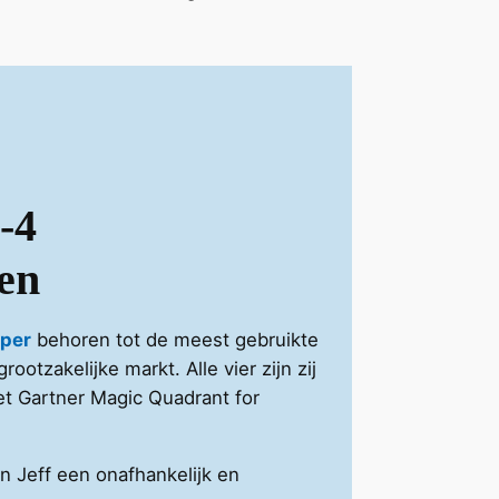
-4
en
iper
behoren tot de meest gebruikte
otzakelijke markt. Alle vier zijn zij
et Gartner Magic Quadrant for
 Jeff een onafhankelijk en