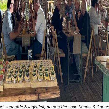
aart, industrie & logistiek, namen deel aan Kennis & Conn