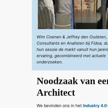
Wim Coenen & Jeffrey den Oudsten, 
Consultants en Analisten bij Fidoa, d
hun sessie de markt vanuit hun jaren
ervaring, gecombineerd met actuele
onderzoeken.
Noodzaak van een
Architect
We bevinden ons in het
Industry 4.0