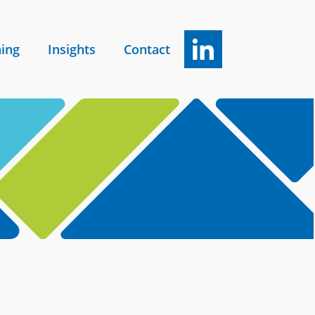
ning
Insights
Contact