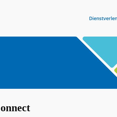
Dienstverle
onnect