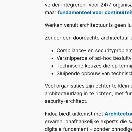
verder integreren. Voor 24/7 organisa
maar
fundamenteel voor continuïteit
Werken vanuit architectuur is geen l
Zonder een doordachte architectuur on
Compliance- en securityproble
Versnipperde of ad-hoc besluit
Technische keuzes die op termij
Sluipende opbouw van technisc
Veel organisaties zijn echter te klei
architectuurlaag in te richten, met fu
security-architect.
Fidoa biedt uitkomst met
Architectu
ervaren, onafhankelijke experts die
digitale fundament – zonder onnodige