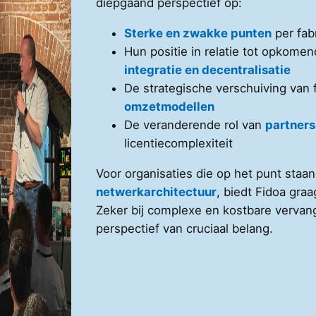
diepgaand perspectief op:
Sterke en zwakke punten
per fab
Hun positie in relatie tot opkome
integratie en decentralisatie
De strategische verschuiving van 
omzetmodellen
De veranderende rol van
partner
licentiecomplexiteit
Voor organisaties die op het punt staa
netwerkarchitectuur
, biedt Fidoa graa
Zeker bij complexe en kostbare vervan
perspectief van cruciaal belang.