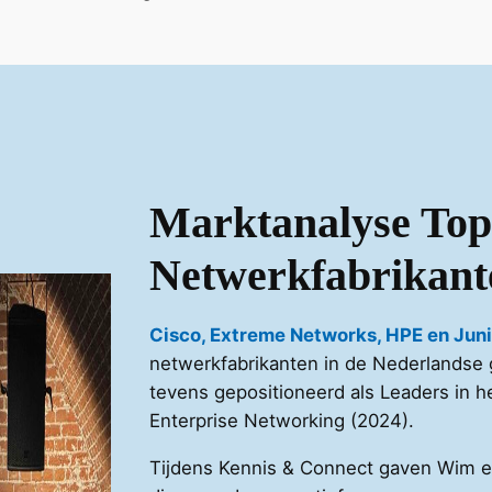
Marktanalyse Top
Netwerkfabrikant
Cisco, Extreme Networks, HPE en Jun
netwerkfabrikanten in de Nederlandse gro
tevens gepositioneerd als Leaders in h
Enterprise Networking (2024).
Tijdens Kennis & Connect gaven Wim en