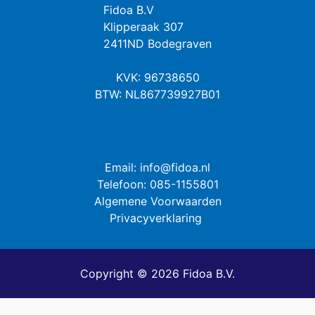
Fidoa B.V
Klipperaak 307
2411ND Bodegraven
KVK: 96738650
BTW: NL867739927B01
Email: info@fidoa.nl
Telefoon: 085-1155801
Algemene Voorwaarden
Privacyverklaring
Copyright © 2026 Fidoa B.V.