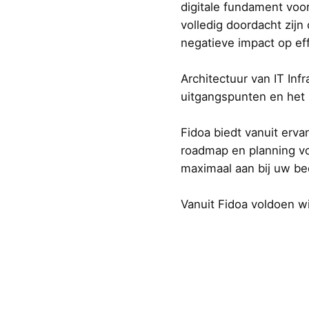
digitale fundament voo
volledig doordacht zijn
negatieve impact op effe
Architectuur van IT Inf
uitgangspunten en het 
Fidoa biedt vanuit erva
roadmap en planning vo
maximaal aan bij uw bed
Vanuit Fidoa voldoen w