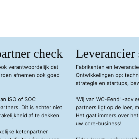
artner check
Leverancier 
ook verantwoordelijk dat
Fabrikanten en leverancier
 derden afnemen ook goed
Ontwikkelingen op: techn
strategie en startups, b
 van ISO of SOC
'Wij van WC-Eend' -advie
artners. Dit is echter niet
partners ligt op de loer, 
kelijkheid af te dekken.
Het gaat immers over het
uw core-business!
elijke ketenpartner