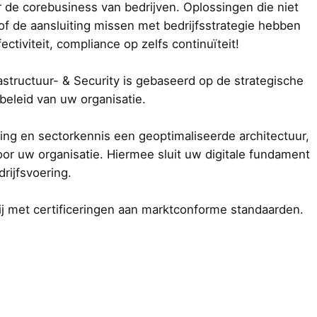
r de corebusiness van bedrijven. Oplossingen die niet
 of de aansluiting missen met bedrijfsstrategie hebben
ctiviteit, compliance op zelfs continuïteit!
rastructuur- & Security is gebaseerd op de strategische
beleid van uw organisatie.
ring en sectorkennis een geoptimaliseerde architectuur,
or uw organisatie. Hiermee sluit uw digitale fundament
rijfsvoering.
ij met certificeringen aan marktconforme standaarden.