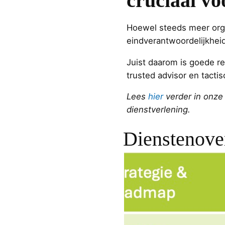
cruciaal vo
Hoewel steeds meer organ
eindverantwoordelijkheid 
Juist daarom is goede re
trusted advisor en tacti
Lees
hier
verder in onze
dienstverlening.
Dienstenove