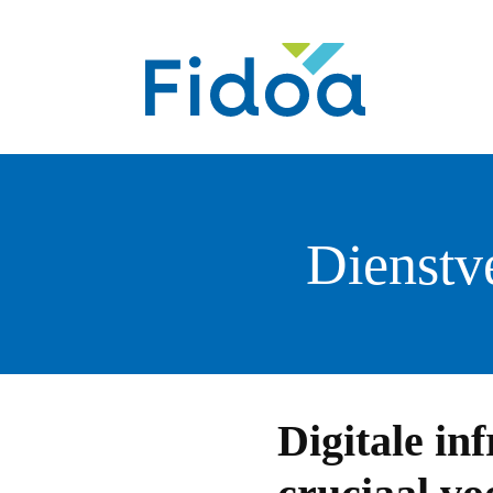
Dienstv
Digitale in