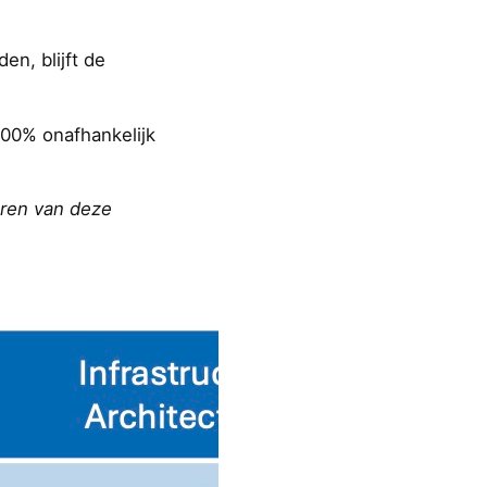
en, blijft de
100% onafhankelijk
eren van deze