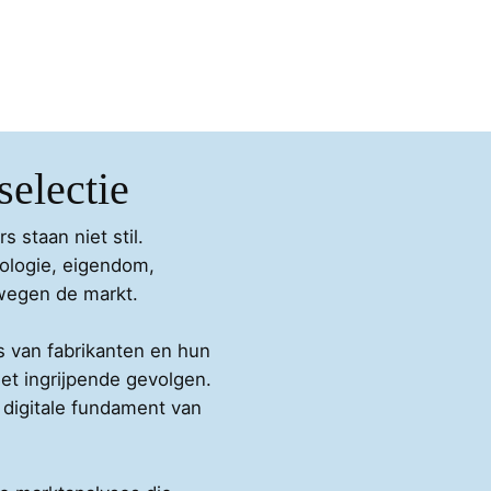
selectie
s staan niet stil.
ologie, eigendom,
ewegen de markt.
s van fabrikanten en hun
met ingrijpende gevolgen.
 digitale fundament van