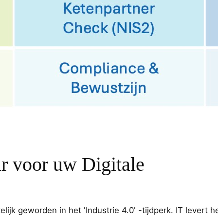
r voor uw Digitale
lijk geworden in het 'Industrie 4.0' -tijdperk. IT levert h