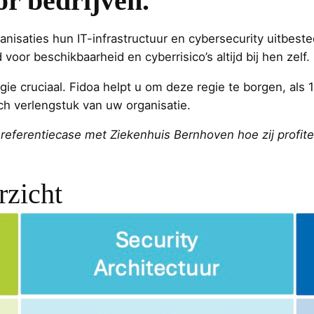
or bedrijven.
isaties hun IT-infrastructuur en cybersecurity uitbested
voor beschikbaarheid en cyberrisico’s altijd bij hen zelf.
gie cruciaal. Fidoa helpt u om deze regie te borgen, als 
sch verlengstuk van uw organisatie.
 referentiecase met Ziekenhuis Bernhoven hoe zij profit
rzicht