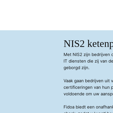
NIS2 ketenp
Met NIS2 zijn bedrijven 
IT diensten die zij van
geborgd zijn.
Vaak gaan bedrijven uit
certificeringen van hun p
voldoende om uw aanspra
Fidoa biedt een onafhank