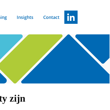
ning
Insights
Contact
ty zijn